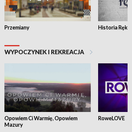
Przemiany
Historia Ręką
WYPOCZYNEK I REKREACJA
Opowiem Ci Warmię, Opowiem
RoweLOVE
Mazury