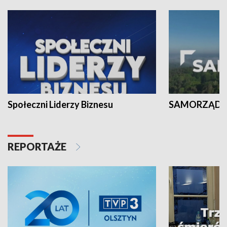
Społeczni Liderzy Biznesu
SAMORZĄD N
REPORTAŻE