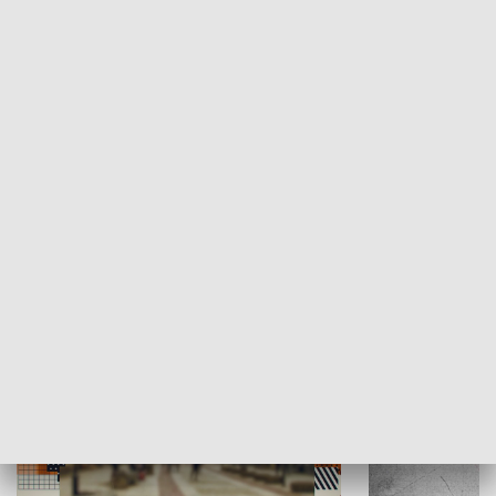
Moje miejsce
Winda region
HISTORIA