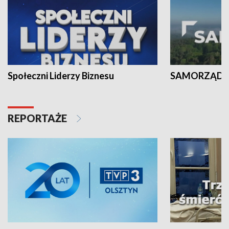
Społeczni Liderzy Biznesu
SAMORZĄD N
REPORTAŻE