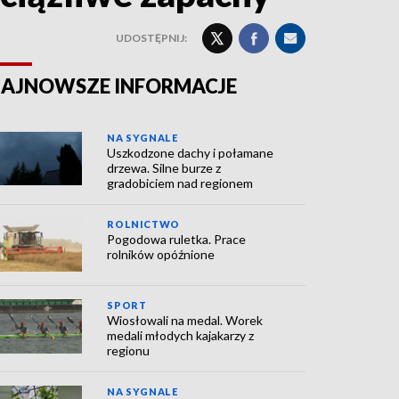
UDOSTĘPNIJ:
AJNOWSZE INFORMACJE
NA SYGNALE
Uszkodzone dachy i połamane
drzewa. Silne burze z
gradobiciem nad regionem
ROLNICTWO
Pogodowa ruletka. Prace
rolników opóźnione
SPORT
Wiosłowali na medal. Worek
medali młodych kajakarzy z
regionu
NA SYGNALE