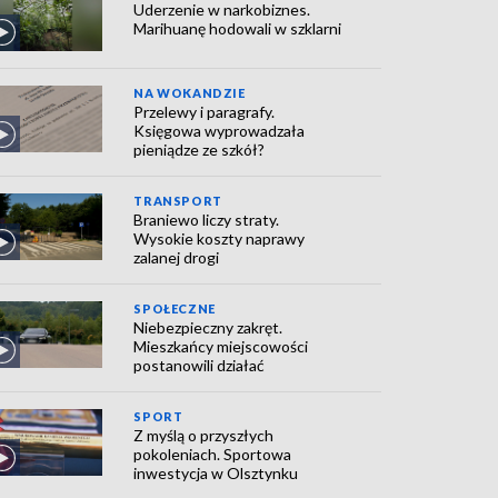
Uderzenie w narkobiznes.
Marihuanę hodowali w szklarni
NA WOKANDZIE
Przelewy i paragrafy.
Księgowa wyprowadzała
pieniądze ze szkół?
TRANSPORT
Braniewo liczy straty.
Wysokie koszty naprawy
zalanej drogi
SPOŁECZNE
Niebezpieczny zakręt.
Mieszkańcy miejscowości
postanowili działać
SPORT
Z myślą o przyszłych
pokoleniach. Sportowa
inwestycja w Olsztynku