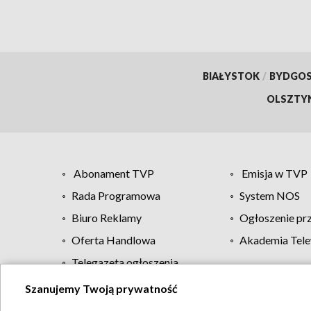
BIAŁYSTOK
/
BYDGO
OLSZTY
Abonament TVP
Emisja w TVP
Rada Programowa
System NOS
Biuro Reklamy
Ogłoszenie pr
Oferta Handlowa
Akademia Tele
Telegazeta ogłoszenia
Szanujemy Twoją prywatność