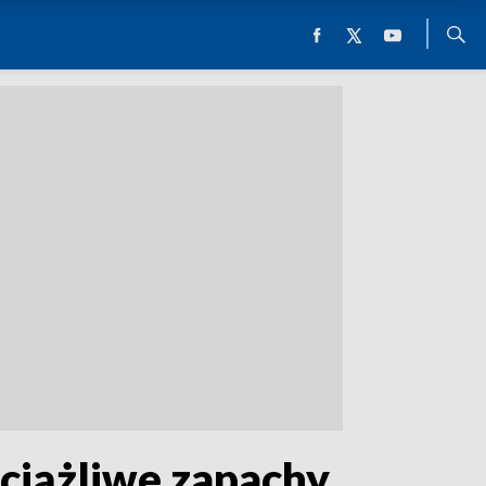
uciążliwe zapachy