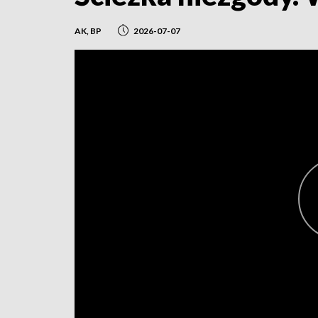
AK, BP
2026-07-07