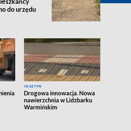
Mieszkańcy
smo do urzędu
OLSZTYN
nienia
Drogowa innowacja. Nowa
nawierzchnia w Lidzbarku
Warmińskim