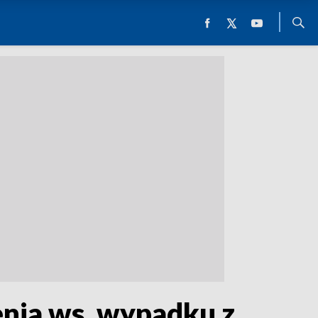
enia ws. wypadku z