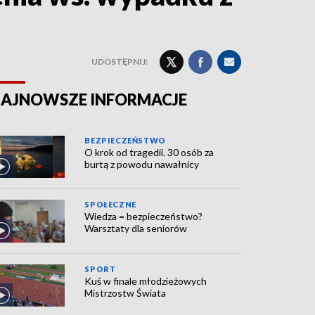
UDOSTĘPNIJ:
AJNOWSZE INFORMACJE
BEZPIECZEŃSTWO
O krok od tragedii. 30 osób za
burtą z powodu nawałnicy
SPOŁECZNE
Wiedza = bezpieczeństwo?
Warsztaty dla seniorów
SPORT
Kuś w finale młodzieżowych
Mistrzostw Świata