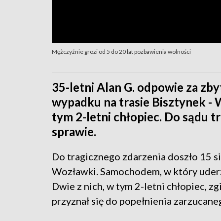
Mężczyźnie grozi od 5 do 20 lat pozbawienia wolności
35-letni Alan G. odpowie za zb
wypadku na trasie Bisztynek - 
tym 2-letni chłopiec. Do sądu tr
sprawie.
Do tragicznego zdarzenia doszło 15 si
Wozławki. Samochodem, w który uderzy
Dwie z nich, w tym 2-letni chłopiec, z
przyznał się do popełnienia zarzucane