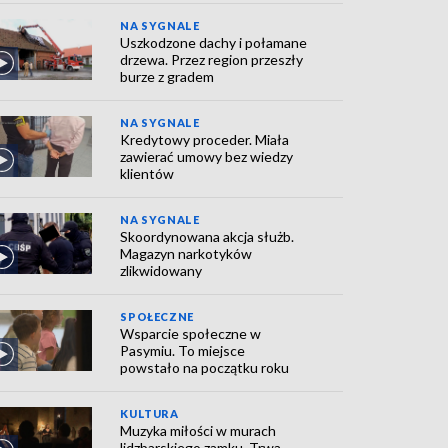
NA SYGNALE
Uszkodzone dachy i połamane
drzewa. Przez region przeszły
burze z gradem
NA SYGNALE
Kredytowy proceder. Miała
zawierać umowy bez wiedzy
klientów
NA SYGNALE
Skoordynowana akcja służb.
Magazyn narkotyków
zlikwidowany
SPOŁECZNE
Wsparcie społeczne w
Pasymiu. To miejsce
powstało na początku roku
KULTURA
Muzyka miłości w murach
lidzbarskiego zamku. Trwa