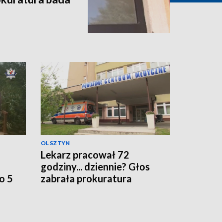
OLSZTYN
Lekarz pracował 72
godziny... dziennie? Głos
o 5
zabrała prokuratura