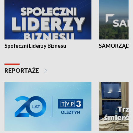
Społeczni Liderzy Biznesu
SAMORZĄD N
REPORTAŻE