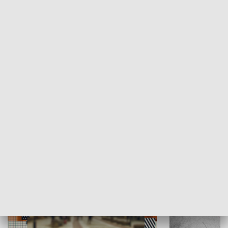
Moje miejsce
Winda region
HISTORIA