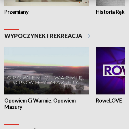
Przemiany
Historia Ręką
WYPOCZYNEK I REKREACJA
Opowiem Ci Warmię, Opowiem
RoweLOVE
Mazury