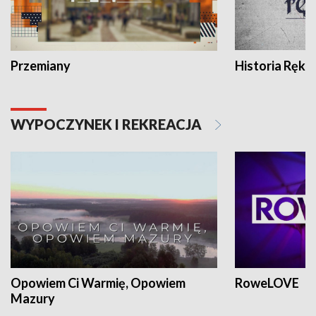
Przemiany
Historia Ręką
WYPOCZYNEK I REKREACJA
Opowiem Ci Warmię, Opowiem
RoweLOVE
Mazury