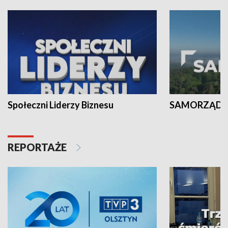
Społeczni Liderzy Biznesu
SAMORZĄD N
REPORTAŻE