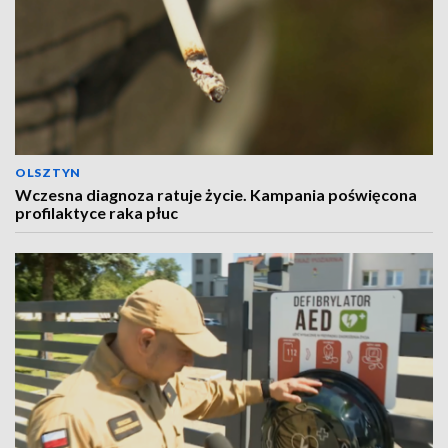
OLSZTYN
Wczesna diagnoza ratuje życie. Kampania poświęcona
profilaktyce raka płuc