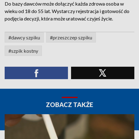
Do bazy dawców może dołączyć każda zdrowa osoba w
wieku od 18 do 55 lat. Wystarczy rejestracja i gotowość do
podjęcia decyzji, która może uratować czyjeś życie.
#dawcy szpiku
#przeszczep szpiku
#szpik kostny
ZOBACZ TAKŻE