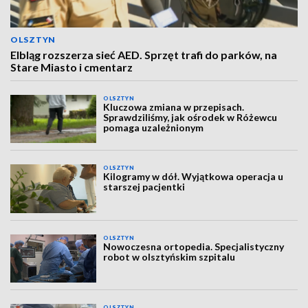
OLSZTYN
Elbląg rozszerza sieć AED. Sprzęt trafi do parków, na
Stare Miasto i cmentarz
OLSZTYN
Kluczowa zmiana w przepisach.
Sprawdziliśmy, jak ośrodek w Różewcu
pomaga uzależnionym
OLSZTYN
Kilogramy w dół. Wyjątkowa operacja u
starszej pacjentki
OLSZTYN
Nowoczesna ortopedia. Specjalistyczny
robot w olsztyńskim szpitalu
OLSZTYN