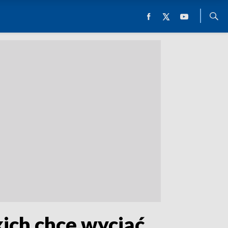
ich chce wyciąć