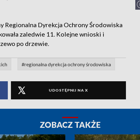
any Regionalna Dyrekcja Ochrony Środowiska
kowała zaledwie 11. Kolejne wnioski i
drzewo po drzewie.
ich
#regionalna dyrekcja ochrony środowiska
UDOSTĘPNIJ NA X
ZOBACZ TAKŻE