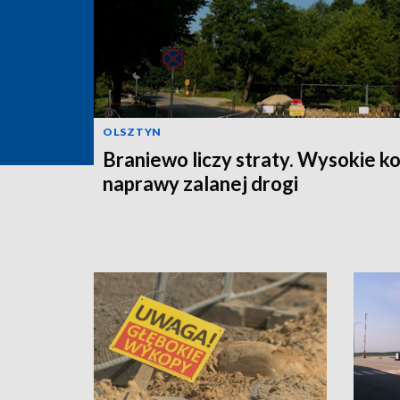
OLSZTYN
Braniewo liczy straty. Wysokie k
naprawy zalanej drogi