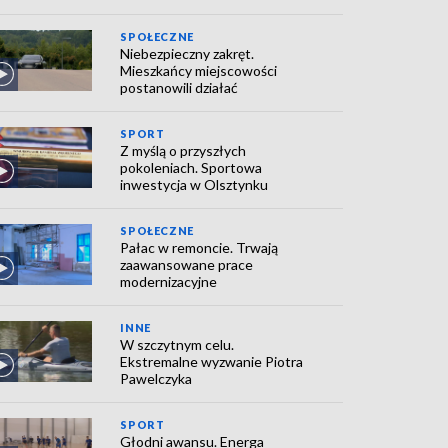
SPOŁECZNE
Niebezpieczny zakręt.
Mieszkańcy miejscowości
postanowili działać
SPORT
Z myślą o przyszłych
pokoleniach. Sportowa
inwestycja w Olsztynku
SPOŁECZNE
Pałac w remoncie. Trwają
zaawansowane prace
modernizacyjne
INNE
W szczytnym celu.
Ekstremalne wyzwanie Piotra
Pawelczyka
SPORT
Głodni awansu. Energa