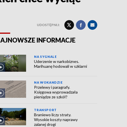
UDOSTĘPNIJ:
AJNOWSZE INFORMACJE
NA SYGNALE
Uderzenie w narkobiznes.
Marihuanę hodowali w szklarni
NA WOKANDZIE
Przelewy i paragrafy.
Księgowa wyprowadzała
pieniądze ze szkół?
TRANSPORT
Braniewo liczy straty.
Wysokie koszty naprawy
zalanej drogi