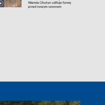
Warmia Olsztyn szlifuje formę
przed nowym sezonem