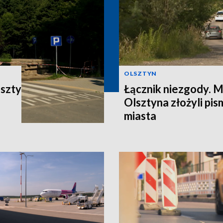
OLSZTYN
oszty
Łącznik niezgody. 
Olsztyna złożyli pi
miasta