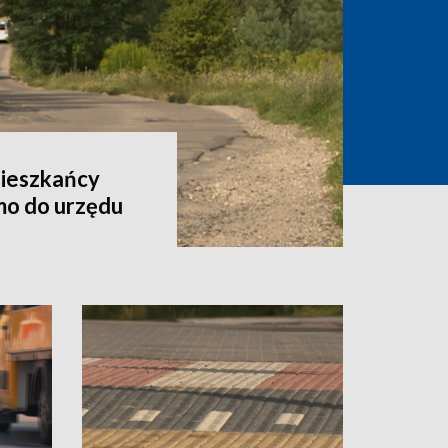
Mieszkańcy
smo do urzędu