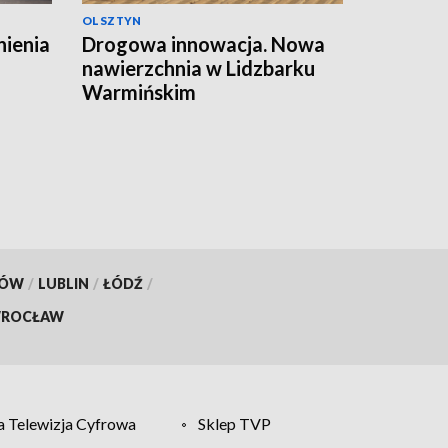
OLSZTYN
nienia
Drogowa innowacja. Nowa
nawierzchnia w Lidzbarku
Warmińskim
KÓW
/
LUBLIN
/
ŁÓDŹ
/
ROCŁAW
 Telewizja Cyfrowa
Sklep TVP