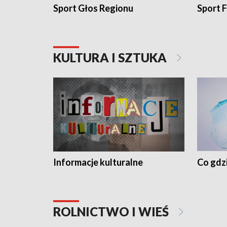
Sport Głos Regionu
Sport F
KULTURA I SZTUKA
Informacje kulturalne
Co gdzi
ROLNICTWO I WIEŚ