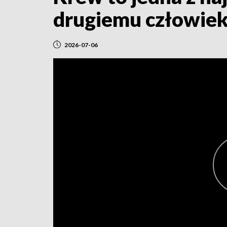
drugiemu człowie
2026-07-06