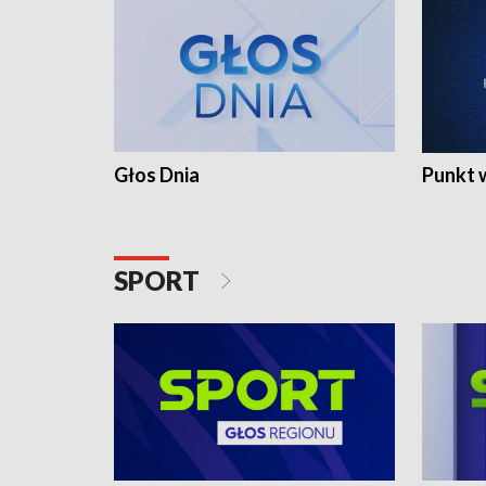
Głos Dnia
Punkt 
SPORT