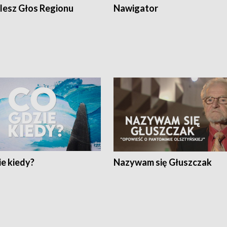
lesz Głos Regionu
Nawigator
e kiedy?
Nazywam się Głuszczak