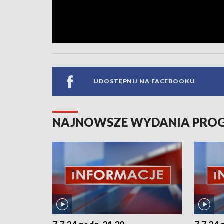
UDOSTĘPNIJ NA FACEBOOKU
NAJNOWSZE WYDANIA PR