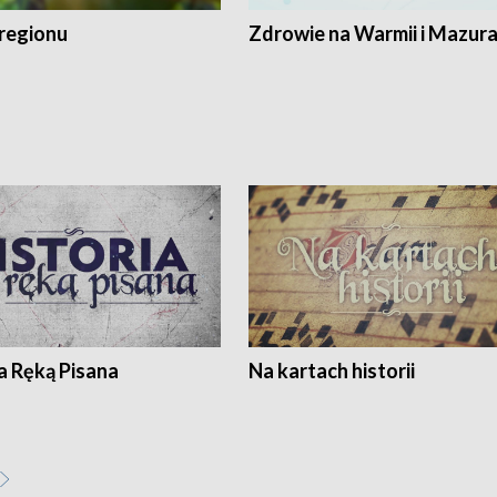
regionu
Zdrowie na Warmii i Mazur
a Ręką Pisana
Na kartach historii