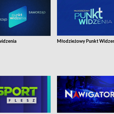
widzenia
Młodzieżowy Punkt Widze