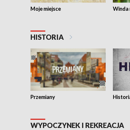
Moje miejsce
Winda 
HISTORIA
Przemiany
Histori
WYPOCZYNEK I REKREACJA