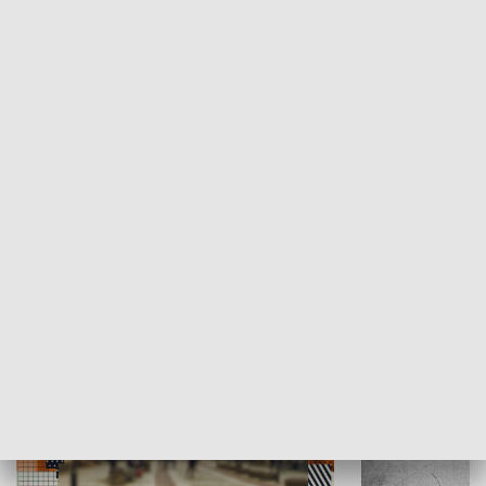
Moje miejsce
Winda region
HISTORIA