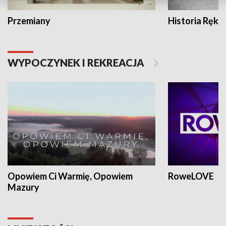
Przemiany
Historia Ręką
WYPOCZYNEK I REKREACJA
Opowiem Ci Warmię, Opowiem
RoweLOVE
Mazury