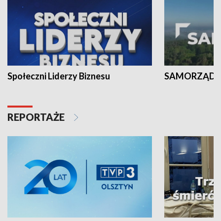
Społeczni Liderzy Biznesu
SAMORZĄD N
REPORTAŻE