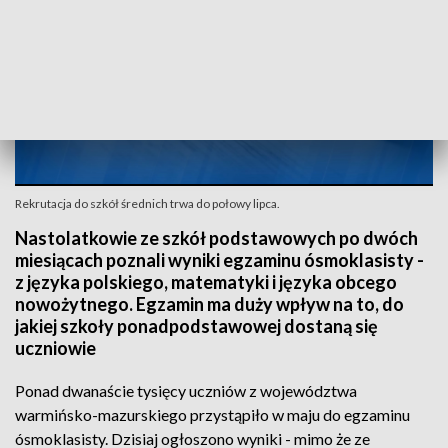
Rekrutacja do szkół średnich trwa do połowy lipca.
Nastolatkowie ze szkół podstawowych po dwóch
miesiącach poznali wyniki egzaminu ósmoklasisty -
z języka polskiego, matematyki i języka obcego
nowożytnego. Egzamin ma duży wpływ na to, do
jakiej szkoły ponadpodstawowej dostaną się
uczniowie
Ponad dwanaście tysięcy uczniów z województwa
warmińsko-mazurskiego przystąpiło w maju do egzaminu
ósmoklasisty. Dzisiaj ogłoszono wyniki - mimo że ze