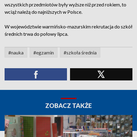
wszystkich przedmiotów były wyższe niż przed rokiem, to
wciąż należą do najniższych w Polsce.
W województwie warmińsko-mazurskim rekrutacja do szkół
średnich trwa do połowy lipca.
#nauka
#egzamin
#szkoła średnia
ZOBACZ TAKŻE