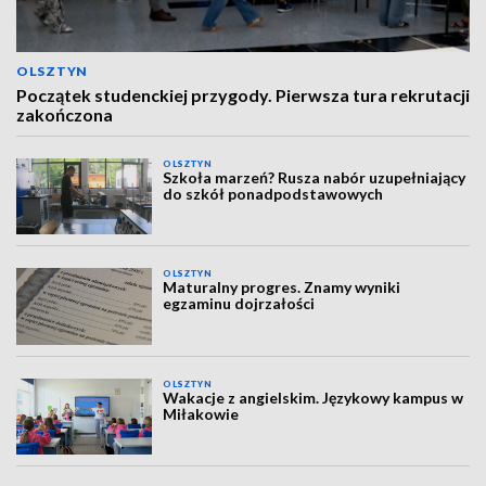
OLSZTYN
Początek studenckiej przygody. Pierwsza tura rekrutacji
zakończona
OLSZTYN
Szkoła marzeń? Rusza nabór uzupełniający
do szkół ponadpodstawowych
OLSZTYN
Maturalny progres. Znamy wyniki
egzaminu dojrzałości
OLSZTYN
Wakacje z angielskim. Językowy kampus w
Miłakowie