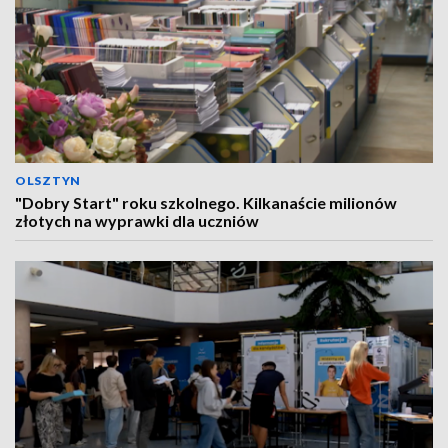
OLSZTYN
"Dobry Start" roku szkolnego. Kilkanaście milionów
złotych na wyprawki dla uczniów