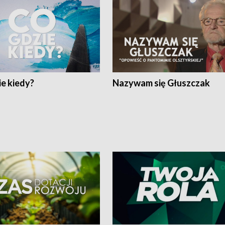
e kiedy?
Nazywam się Głuszczak