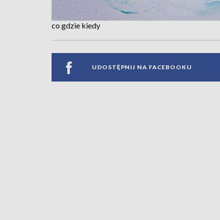
co gdzie kiedy
UDOSTĘPNIJ NA FACEBOOKU