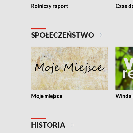
Rolniczy raport
Czas do
SPOŁECZEŃSTWO
Moje miejsce
Winda 
HISTORIA