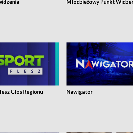
widzenia
Młodzieżowy Punkt Widze
lesz Głos Regionu
Nawigator