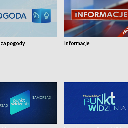
za pogody
Informacje