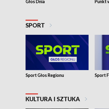
Głos Dnia
Punkt 
SPORT
Sport Głos Regionu
Sport F
KULTURA I SZTUKA