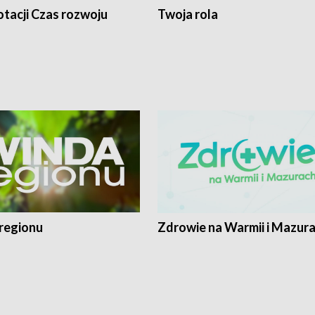
tacji Czas rozwoju
Twoja rola
regionu
Zdrowie na Warmii i Mazur