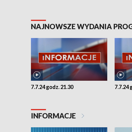
NAJNOWSZE WYDANIA PR
7.7.24 godz. 21.30
7.7.24 
INFORMACJE