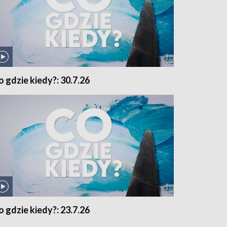
o gdzie kiedy?: 30.7.26
o gdzie kiedy?: 23.7.26