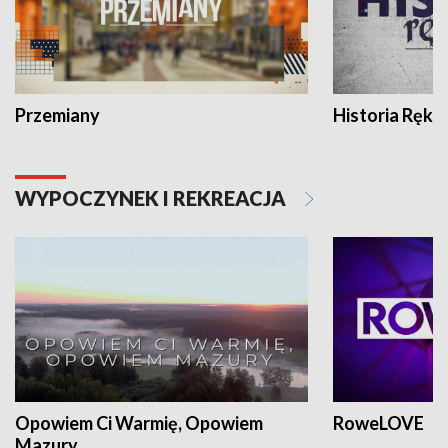
Przemiany
Historia Ręką
WYPOCZYNEK I REKREACJA
Opowiem Ci Warmię, Opowiem
RoweLOVE
Mazury