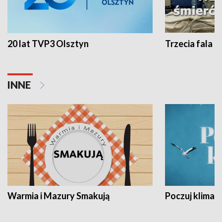
20 lat TVP3 Olsztyn
Trzecia fala -
INNE
Warmia i Mazury Smakują
Poczuj klimat