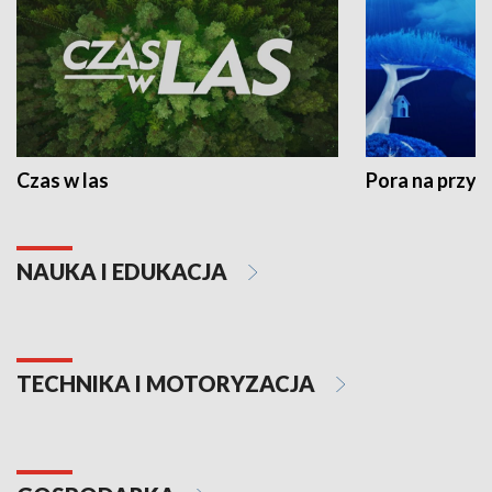
Czas w las
Pora na przyr
NAUKA I EDUKACJA
TECHNIKA I MOTORYZACJA