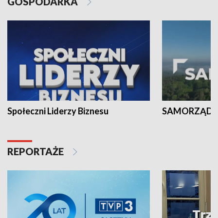
GOSPODARKA
Społeczni Liderzy Biznesu
SAMORZĄD N
REPORTAŻE