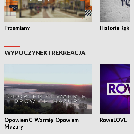
Przemiany
Historia Ręką
WYPOCZYNEK I REKREACJA
Opowiem Ci Warmię, Opowiem
RoweLOVE
Mazury