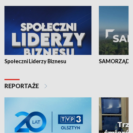
Społeczni Liderzy Biznesu
SAMORZĄD N
REPORTAŻE