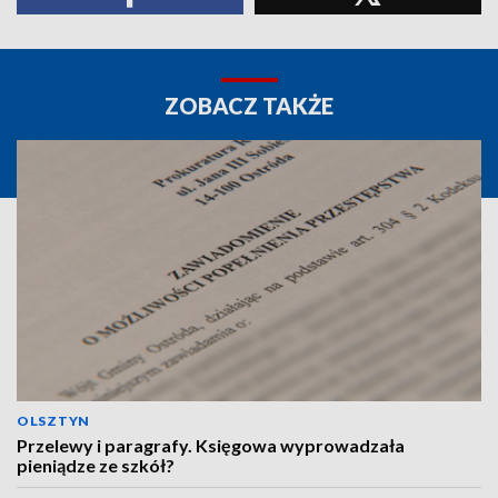
ZOBACZ TAKŻE
OLSZTYN
Przelewy i paragrafy. Księgowa wyprowadzała
pieniądze ze szkół?