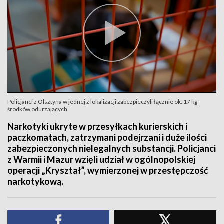
Policjanci z Olsztyna w jednej z lokalizacji zabezpieczyli łącznie ok. 17 kg
środków odurzających
Narkotyki ukryte w przesyłkach kurierskich i
paczkomatach, zatrzymani podejrzani i duże ilości
zabezpieczonych nielegalnych substancji. Policjanci
z Warmii i Mazur wzięli udział w ogólnopolskiej
operacji „Kryształ”, wymierzonej w przestępczość
narkotykową.