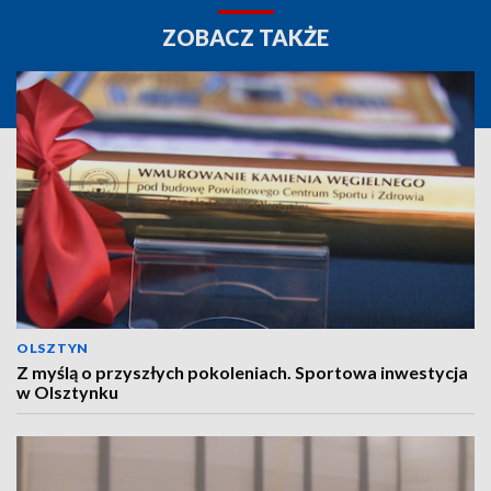
ZOBACZ TAKŻE
OLSZTYN
Z myślą o przyszłych pokoleniach. Sportowa inwestycja
w Olsztynku