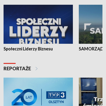
Społeczni Liderzy Biznesu
SAMORZĄD N
REPORTAŻE