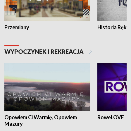
Przemiany
Historia Ręką
WYPOCZYNEK I REKREACJA
Opowiem Ci Warmię, Opowiem
RoweLOVE
Mazury