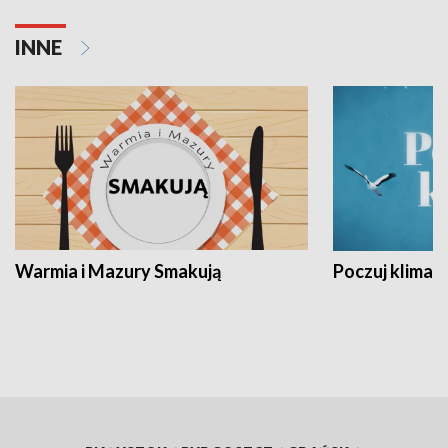
INNE
Warmia i Mazury Smakują
Poczuj klimat