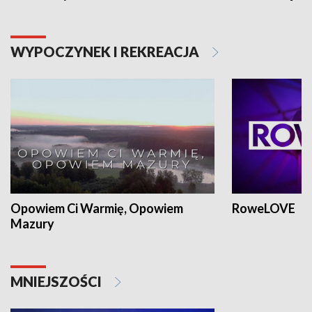
WYPOCZYNEK I REKREACJA
Opowiem Ci Warmię, Opowiem
RoweLOVE
Mazury
MNIEJSZOŚCI