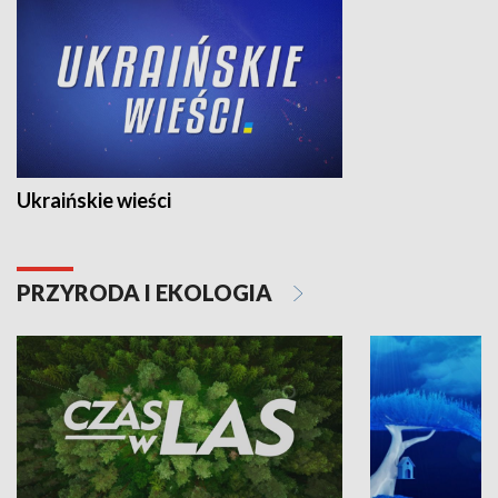
Ukraińskie wieści
PRZYRODA I EKOLOGIA