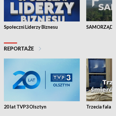
Społeczni Liderzy Biznesu
SAMORZĄD N
REPORTAŻE
20 lat TVP3 Olsztyn
Trzecia fala -