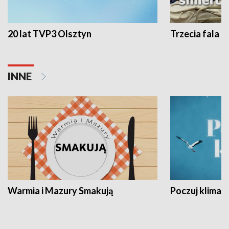
20 lat TVP3 Olsztyn
Trzecia fala -
INNE
Warmia i Mazury Smakują
Poczuj klimat