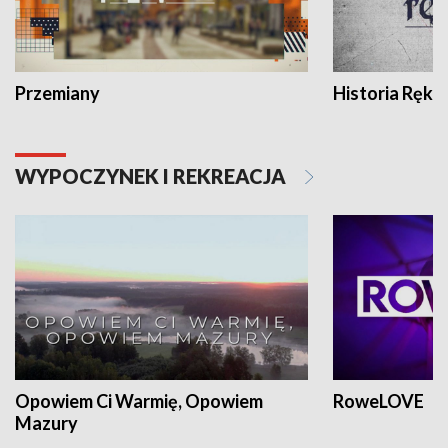
Przemiany
Historia Ręką
WYPOCZYNEK I REKREACJA
Opowiem Ci Warmię, Opowiem
RoweLOVE
Mazury