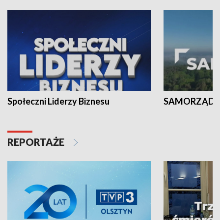
Społeczni Liderzy Biznesu
SAMORZĄD N
REPORTAŻE