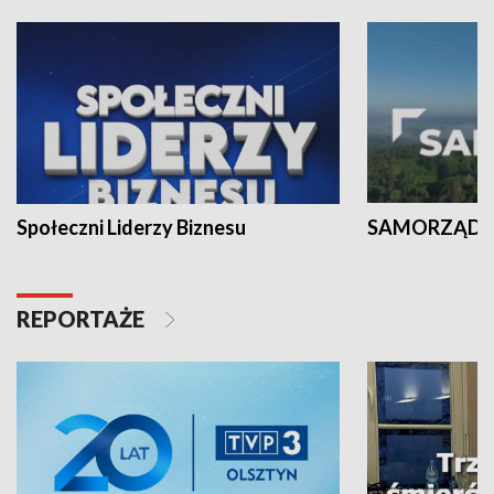
Społeczni Liderzy Biznesu
SAMORZĄD N
REPORTAŻE