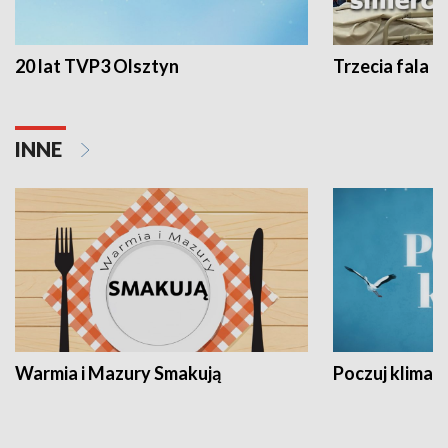
20 lat TVP3 Olsztyn
Trzecia fala -
INNE
Warmia i Mazury Smakują
Poczuj klimat