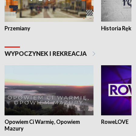
Przemiany
Historia Ręką
WYPOCZYNEK I REKREACJA
Opowiem Ci Warmię, Opowiem
RoweLOVE
Mazury