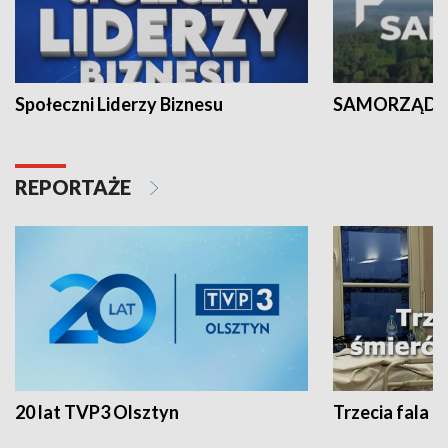
Społeczni Liderzy Biznesu
SAMORZĄD N
REPORTAŻE
20 lat TVP3 Olsztyn
Trzecia fala -