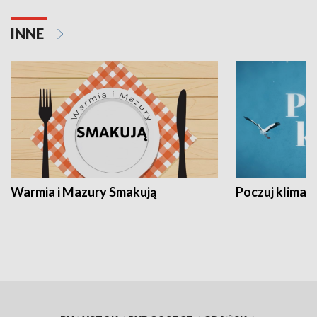
INNE
Warmia i Mazury Smakują
Poczuj klimat