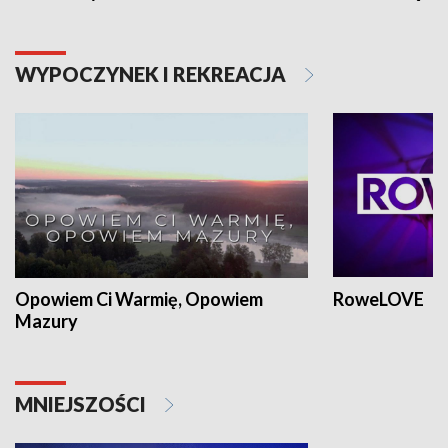
WYPOCZYNEK I REKREACJA
Opowiem Ci Warmię, Opowiem
RoweLOVE
Mazury
MNIEJSZOŚCI