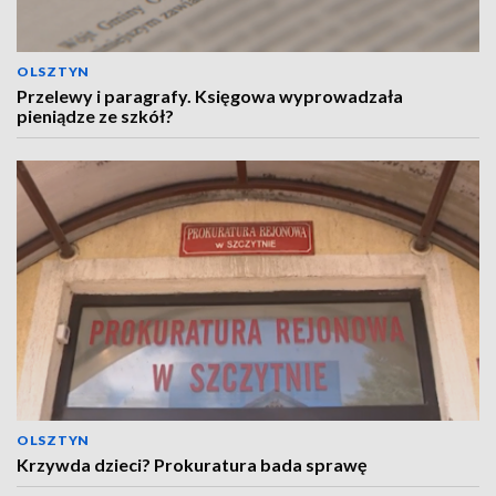
OLSZTYN
Przelewy i paragrafy. Księgowa wyprowadzała
pieniądze ze szkół?
OLSZTYN
Krzywda dzieci? Prokuratura bada sprawę