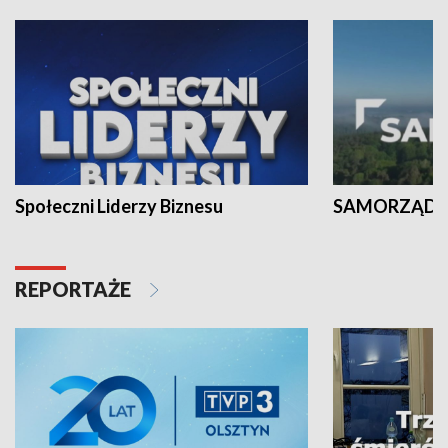
Społeczni Liderzy Biznesu
SAMORZĄD N
REPORTAŻE