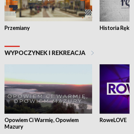
Przemiany
Historia Ręką
WYPOCZYNEK I REKREACJA
Opowiem Ci Warmię, Opowiem
RoweLOVE
Mazury