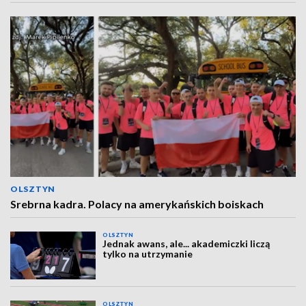
OLSZTYN
Srebrna kadra. Polacy na amerykańskich boiskach
OLSZTYN
Jednak awans, ale... akademiczki liczą
tylko na utrzymanie
OLSZTYN