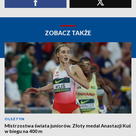
ZOBACZ TAKŻE
OLSZTYN
Mistrzostwa świata juniorów. Złoty medal Anastazji Kuś
w biegu na 400 m