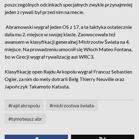
poszczególnych odcinkach specjalnych zwykle przynajmniej
jeden z rywali był przed nim na mecie.
Abramowski wygrał jeden OS z 17, a ta taktyka ostatecznie
dała mu 2. miejsce w swojej klasie. Zaowocowała też
awansem w klasyfikacji generalnej Mistrzostw Świata na 4.
miejsce. Na prowadzeniu umocnił się Włoch Mateo Fontana,
bo w Grecji wygrał rywalizację aut WRC3.
Klasyfikację open Rajdu Arkopolu wygrał Francuz Sebastien
Ogier, za nim do mety dotrarli Belg Thierry Neuville oraz
Japończyk Takamoto Katsuta.
#rajd akropolu
#mistrzostwa świata
#tymoteusz abr