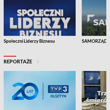
Społeczni Liderzy Biznesu
SAMORZĄD N
REPORTAŻE