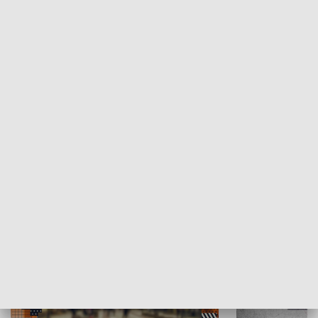
Moje miejsce
Winda region
HISTORIA