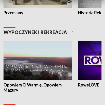
Przemiany
Historia Ręką
WYPOCZYNEK I REKREACJA
Opowiem Ci Warmię, Opowiem
RoweLOVE
Mazury