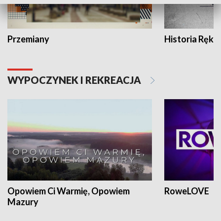
Przemiany
Historia Ręką
WYPOCZYNEK I REKREACJA
Opowiem Ci Warmię, Opowiem
RoweLOVE
Mazury