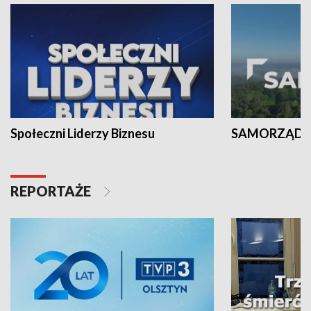
Społeczni Liderzy Biznesu
SAMORZĄD N
REPORTAŻE