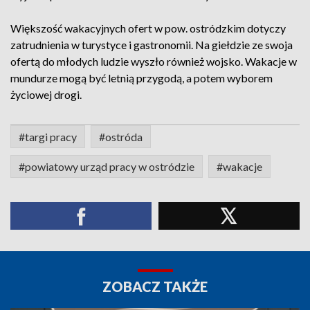
Większość wakacyjnych ofert w pow. ostródzkim dotyczy
zatrudnienia w turystyce i gastronomii. Na giełdzie ze swoja
ofertą do młodych ludzie wyszło również wojsko. Wakacje w
mundurze mogą być letnią przygodą, a potem wyborem
życiowej drogi.
#targi pracy
#ostróda
#powiatowy urząd pracy w ostródzie
#wakacje
ZOBACZ TAKŻE