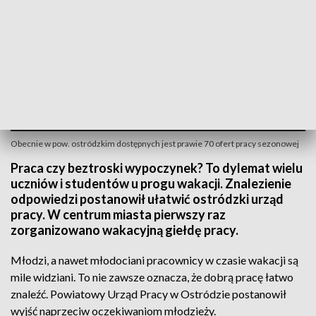
Obecnie w pow. ostródzkim dostępnych jest prawie 70 ofert pracy sezonowej
Praca czy beztroski wypoczynek? To dylemat wielu
uczniów i studentów u progu wakacji. Znalezienie
odpowiedzi postanowił ułatwić ostródzki urząd
pracy. W centrum miasta pierwszy raz
zorganizowano wakacyjną giełdę pracy.
Młodzi, a nawet młodociani pracownicy w czasie wakacji są
mile widziani. To nie zawsze oznacza, że dobrą pracę łatwo
znaleźć. Powiatowy Urząd Pracy w Ostródzie postanowił
wyjść naprzeciw oczekiwaniom młodzieży.