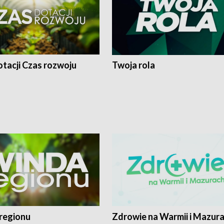
tacji Czas rozwoju
Twoja rola
regionu
Zdrowie na Warmii i Mazur