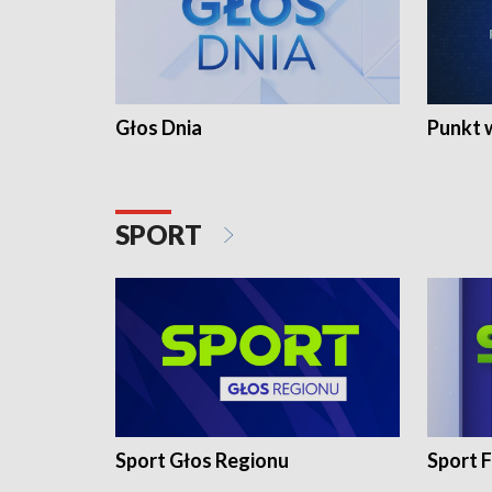
Głos Dnia
Punkt 
SPORT
Sport Głos Regionu
Sport F