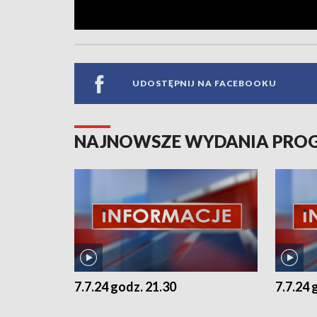
UDOSTĘPNIJ NA FACEBOOKU
NAJNOWSZE WYDANIA PR
7.7.24 godz. 21.30
7.7.24 