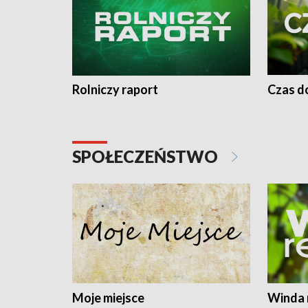
Rolniczy raport
Czas do
SPOŁECZEŃSTWO
Moje miejsce
Winda 