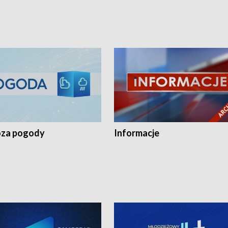
za pogody
Informacje