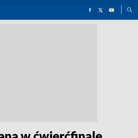
ana w ćwierćfinale