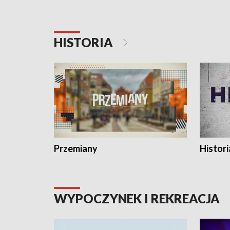
HISTORIA
Przemiany
Histori
WYPOCZYNEK I REKREACJA