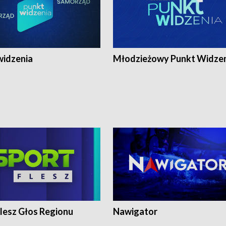
widzenia
Młodzieżowy Punkt Widze
lesz Głos Regionu
Nawigator