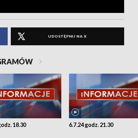
UDOSTĘPNIJ NA X
OGRAMÓW
godz. 18.30
6.7.24 godz. 21.30