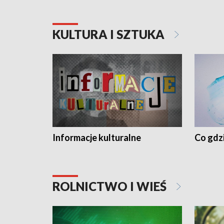
KULTURA I SZTUKA
Informacje kulturalne
Co gdzi
ROLNICTWO I WIEŚ