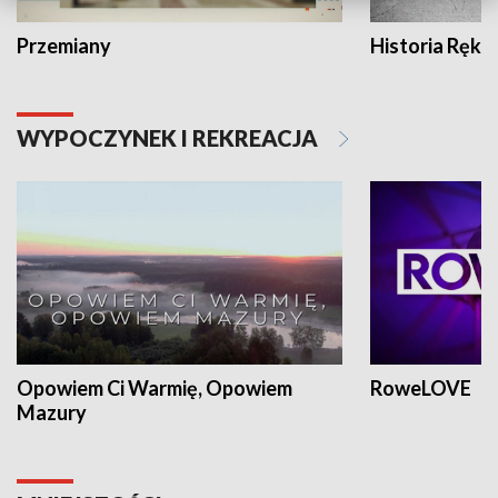
Przemiany
Historia Ręką
WYPOCZYNEK I REKREACJA
Opowiem Ci Warmię, Opowiem
RoweLOVE
Mazury