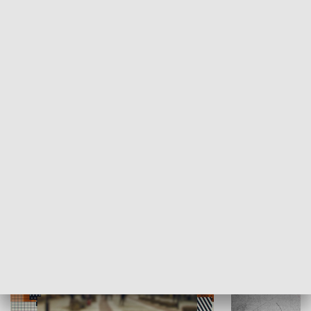
Moje miejsce
Winda region
HISTORIA