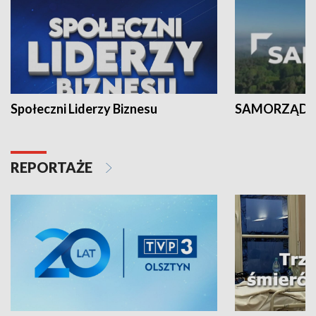
Społeczni Liderzy Biznesu
SAMORZĄD N
REPORTAŻE