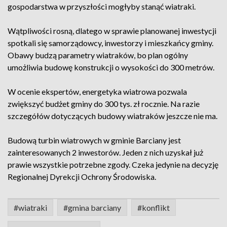
gospodarstwa w przyszłości mogłyby stanąć wiatraki.
Wątpliwości rosną, dlatego w sprawie planowanej inwestycji
spotkali się samorządowcy, inwestorzy i mieszkańcy gminy.
Obawy budzą parametry wiatraków, bo plan ogólny
umożliwia budowę konstrukcji o wysokości do 300 metrów.
W ocenie ekspertów, energetyka wiatrowa pozwala
zwiększyć budżet gminy do 300 tys. zł rocznie. Na razie
szczegółów dotyczących budowy wiatraków jeszcze nie ma.
Budową turbin wiatrowych w gminie Barciany jest
zainteresowanych 2 inwestorów. Jeden z nich uzyskał już
prawie wszystkie potrzebne zgody. Czeka jedynie na decyzję
Regionalnej Dyrekcji Ochrony Środowiska.
#wiatraki
#gmina barciany
#konflikt