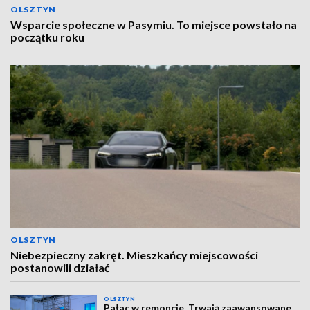
OLSZTYN
Wsparcie społeczne w Pasymiu. To miejsce powstało na
początku roku
OLSZTYN
Niebezpieczny zakręt. Mieszkańcy miejscowości
postanowili działać
OLSZTYN
Pałac w remoncie. Trwają zaawansowane