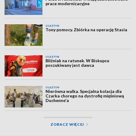
prace modernizacyjne
OLSZTYN
Tony pomocy. Zbiórka na operację Stasia
OLSZTYN
Bliźniak na ratunek. W Biskupcu
poszukiwany jest dawca
OLSZTYN
Nierówna walka. Specjalna kolacja dla
Czarka chorego na dystrofię mięśniową
Duchenne'a
ZOBACZ WIĘCEJ