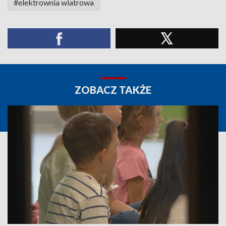
#elektrownia wiatrowa
ZOBACZ TAKŻE