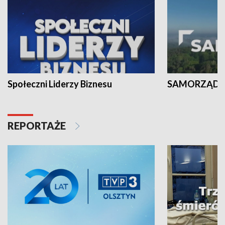
Społeczni Liderzy Biznesu
SAMORZĄD N
REPORTAŻE