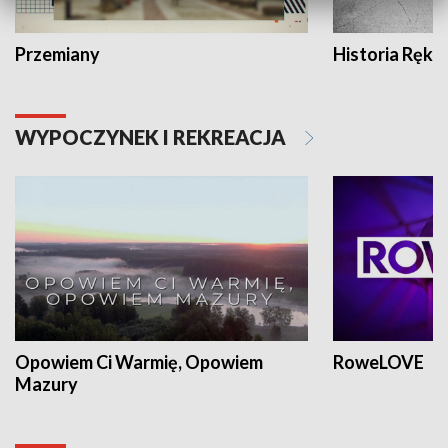
Przemiany
Historia Ręką
WYPOCZYNEK I REKREACJA
Opowiem Ci Warmię, Opowiem
RoweLOVE
Mazury