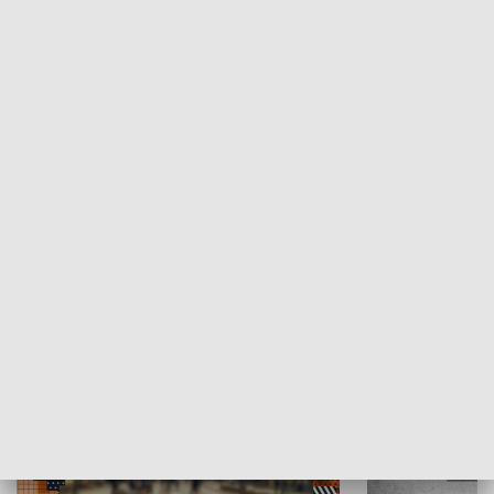
Moje miejsce
Winda region
HISTORIA