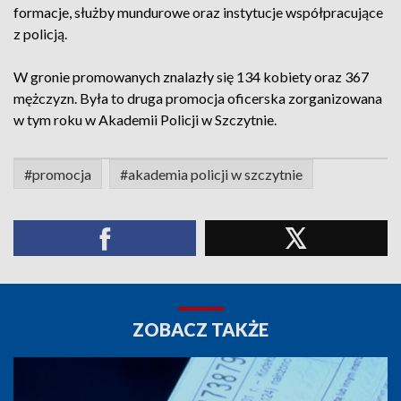
formacje, służby mundurowe oraz instytucje współpracujące
z policją.
W gronie promowanych znalazły się 134 kobiety oraz 367
mężczyzn. Była to druga promocja oficerska zorganizowana
w tym roku w Akademii Policji w Szczytnie.
#promocja
#akademia policji w szczytnie
ZOBACZ TAKŻE