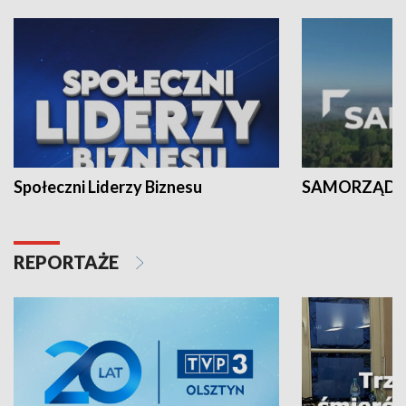
Społeczni Liderzy Biznesu
SAMORZĄD N
REPORTAŻE