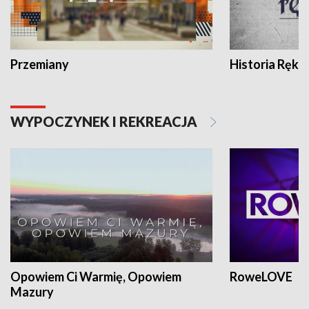
Przemiany
Historia Ręką
WYPOCZYNEK I REKREACJA
Opowiem Ci Warmię, Opowiem
RoweLOVE
Mazury