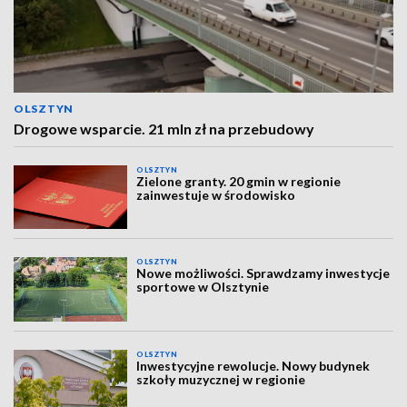
OLSZTYN
Drogowe wsparcie. 21 mln zł na przebudowy
OLSZTYN
Zielone granty. 20 gmin w regionie
zainwestuje w środowisko
OLSZTYN
Nowe możliwości. Sprawdzamy inwestycje
sportowe w Olsztynie
OLSZTYN
Inwestycyjne rewolucje. Nowy budynek
szkoły muzycznej w regionie