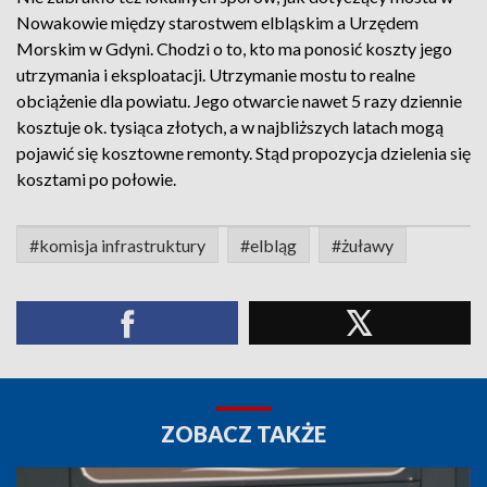
Nowakowie między starostwem elbląskim a Urzędem
Morskim w Gdyni. Chodzi o to, kto ma ponosić koszty jego
utrzymania i eksploatacji. Utrzymanie mostu to realne
obciążenie dla powiatu. Jego otwarcie nawet 5 razy dziennie
kosztuje ok. tysiąca złotych, a w najbliższych latach mogą
pojawić się kosztowne remonty. Stąd propozycja dzielenia się
kosztami po połowie.
#komisja infrastruktury
#elbląg
#żuławy
ZOBACZ TAKŻE