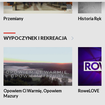
Przemiany
Historia Ręką
WYPOCZYNEK I REKREACJA
Opowiem Ci Warmię, Opowiem
RoweLOVE
Mazury