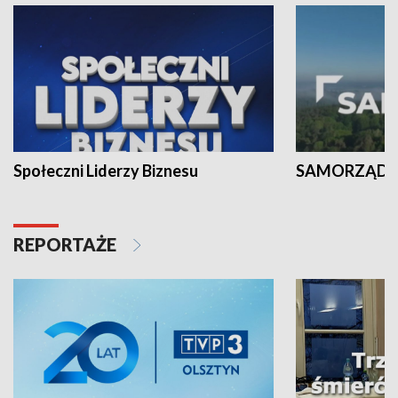
Społeczni Liderzy Biznesu
SAMORZĄD N
REPORTAŻE