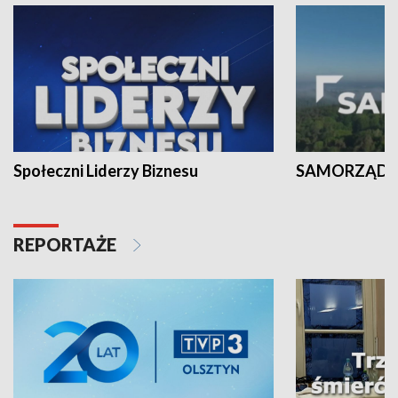
Społeczni Liderzy Biznesu
SAMORZĄD N
REPORTAŻE