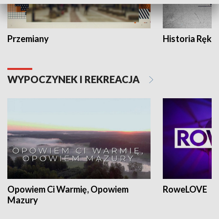
Przemiany
Historia Ręką
WYPOCZYNEK I REKREACJA
Opowiem Ci Warmię, Opowiem
RoweLOVE
Mazury