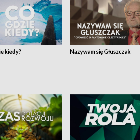
e kiedy?
Nazywam się Głuszczak