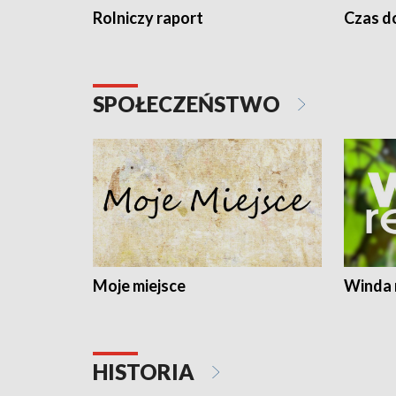
Rolniczy raport
Czas do
SPOŁECZEŃSTWO
Moje miejsce
Winda 
HISTORIA