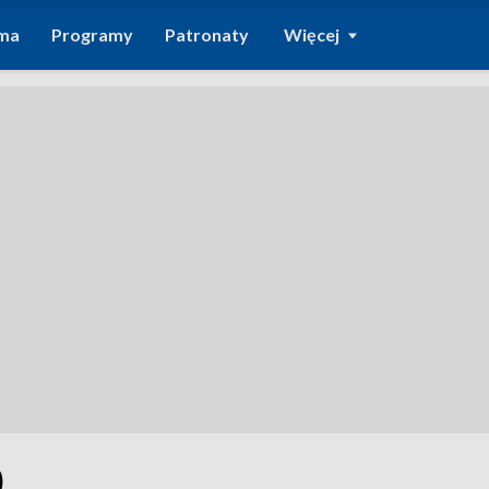
ma
Programy
Patronaty
Więcej
0