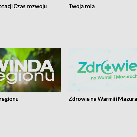
tacji Czas rozwoju
Twoja rola
regionu
Zdrowie na Warmii i Mazur