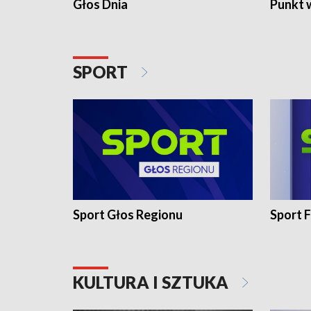
Głos Dnia
Punkt 
SPORT
Sport Głos Regionu
Sport F
KULTURA I SZTUKA