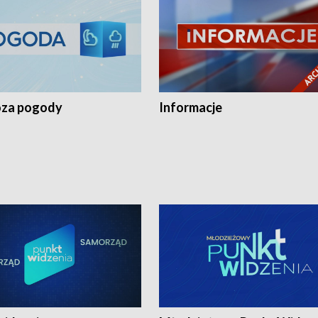
za pogody
Informacje