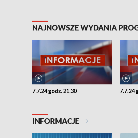
NAJNOWSZE WYDANIA PR
7.7.24 godz. 21.30
7.7.24 
INFORMACJE