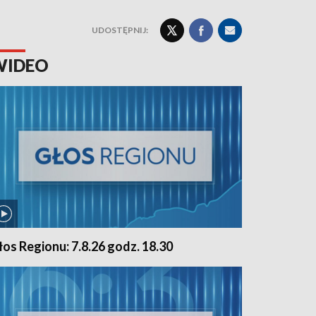
UDOSTĘPNIJ:
WIDEO
łos Regionu: 7.8.26 godz. 18.30