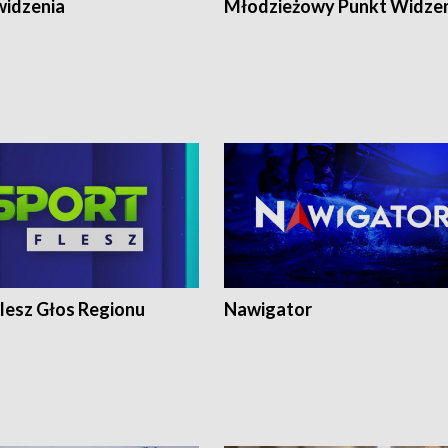
widzenia
Młodzieżowy Punkt Widze
lesz Głos Regionu
Nawigator