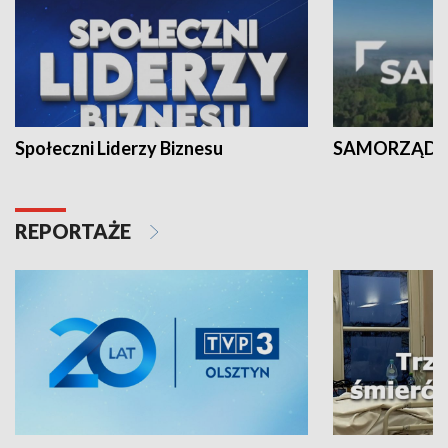
Społeczni Liderzy Biznesu
SAMORZĄD N
REPORTAŻE