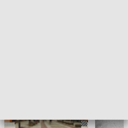
Moje miejsce
Winda region
HISTORIA