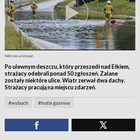
Nikt nie ucierpiał.
Po ulewnym deszczu, który przeszedł nad Ełkiem,
strażacy odebrali ponad 50 zgłoszeń. Zalane
zostały niektóre ulice. Wiatr zerwał dwa dachy.
Strażacy pracują na miejscu zdarzeń.
#wybuch
#butla gazowa