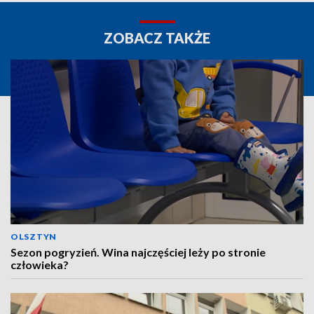
ZOBACZ TAKŻE
OLSZTYN
Sezon pogryzień. Wina najczęściej leży po stronie
człowieka?