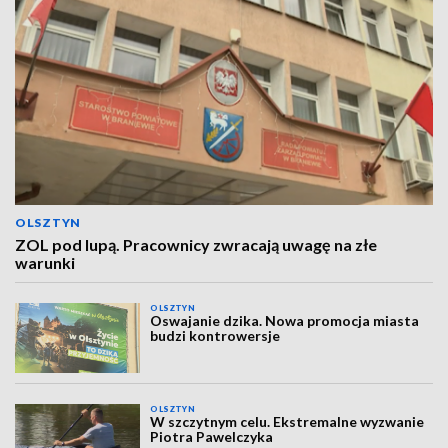
OLSZTYN
ZOL pod lupą. Pracownicy zwracają uwagę na złe
warunki
OLSZTYN
Oswajanie dzika. Nowa promocja miasta
budzi kontrowersje
OLSZTYN
W szczytnym celu. Ekstremalne wyzwanie
Piotra Pawelczyka