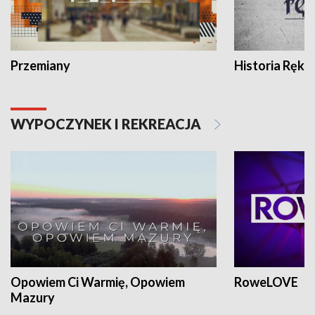
Przemiany
Historia Ręką
WYPOCZYNEK I REKREACJA
Opowiem Ci Warmię, Opowiem
RoweLOVE
Mazury