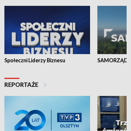
Społeczni Liderzy Biznesu
SAMORZĄD N
REPORTAŻE