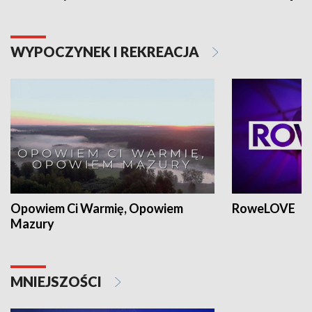
WYPOCZYNEK I REKREACJA
Opowiem Ci Warmię, Opowiem
RoweLOVE
Mazury
MNIEJSZOŚCI