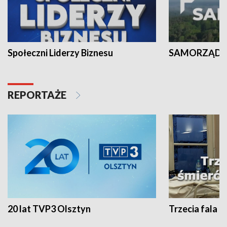
Społeczni Liderzy Biznesu
SAMORZĄD N
REPORTAŻE
20 lat TVP3 Olsztyn
Trzecia fala -