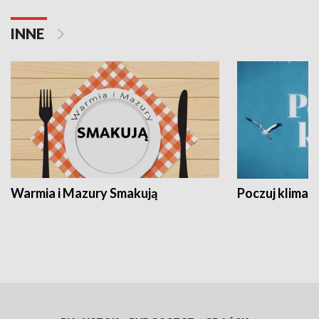
INNE
Warmia i Mazury Smakują
Poczuj klimat