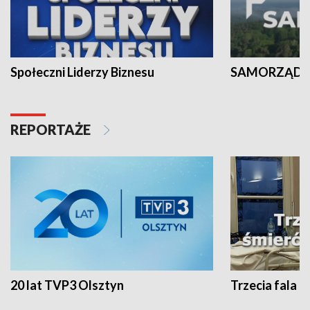
Społeczni Liderzy Biznesu
SAMORZĄD N
REPORTAŻE
20 lat TVP3 Olsztyn
Trzecia fala -