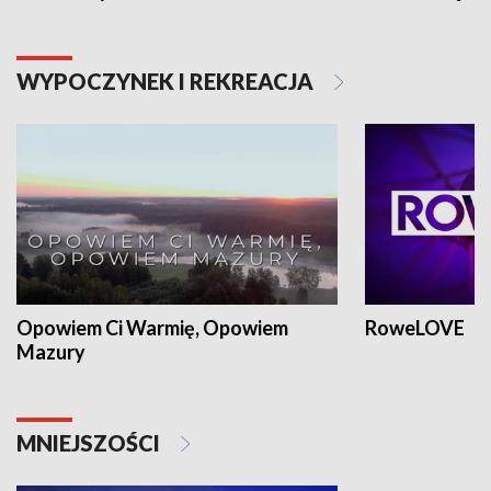
WYPOCZYNEK I REKREACJA
Opowiem Ci Warmię, Opowiem
RoweLOVE
Mazury
MNIEJSZOŚCI