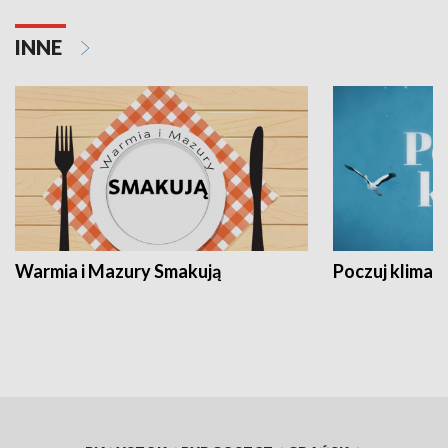
INNE
Warmia i Mazury Smakują
Poczuj klimat