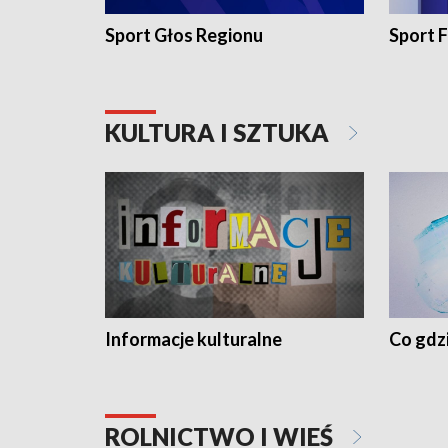
Sport Głos Regionu
Sport F
KULTURA I SZTUKA
Informacje kulturalne
Co gdzi
ROLNICTWO I WIEŚ