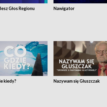
lesz Głos Regionu
Nawigator
e kiedy?
Nazywam się Głuszczak