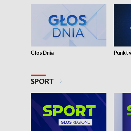
Głos Dnia
Punkt 
SPORT