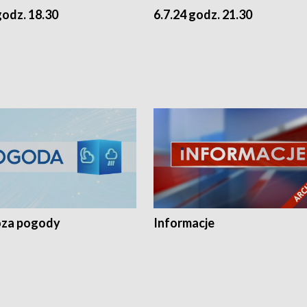
godz. 18.30
6.7.24 godz. 21.30
za pogody
Informacje