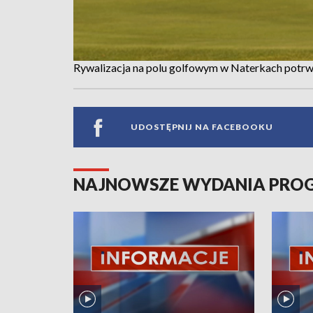
Rywalizacja na polu golfowym w Naterkach potr
UDOSTĘPNIJ NA FACEBOOKU
NAJNOWSZE WYDANIA PR