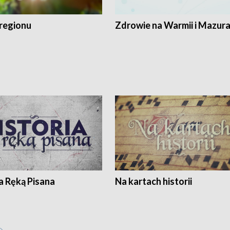
regionu
Zdrowie na Warmii i Mazur
a Ręką Pisana
Na kartach historii