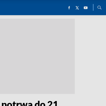
 potrwa do 21