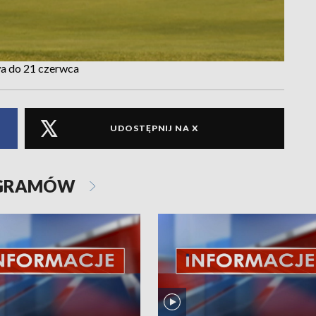
wa do 21 czerwca
UDOSTĘPNIJ NA X
OGRAMÓW