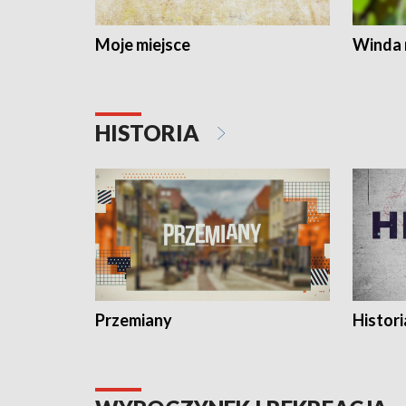
Moje miejsce
Winda 
HISTORIA
Przemiany
Histori