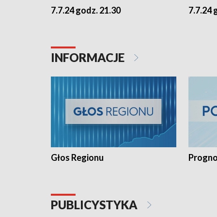
7.7.24 godz. 21.30
7.7.24 
INFORMACJE
Głos Regionu
Progno
PUBLICYSTYKA