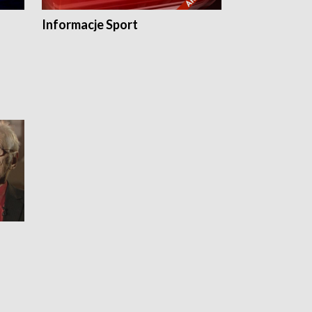
Informacje Sport
Flesz sport