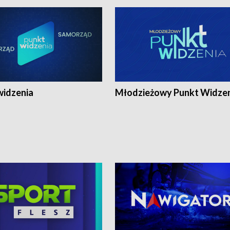
widzenia
Młodzieżowy Punkt Widze