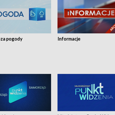
za pogody
Informacje