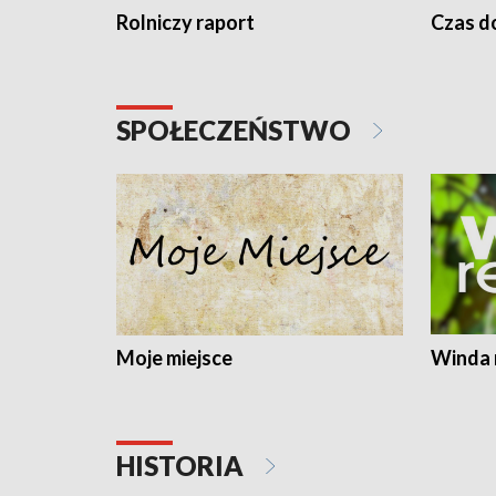
Rolniczy raport
Czas do
SPOŁECZEŃSTWO
Moje miejsce
Winda 
HISTORIA