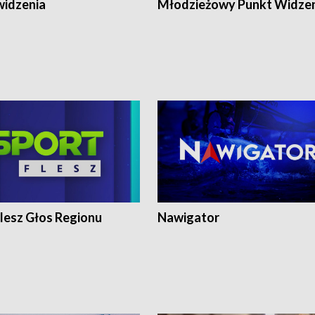
widzenia
Młodzieżowy Punkt Widze
lesz Głos Regionu
Nawigator