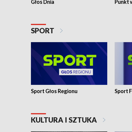
Głos Dnia
Punkt 
SPORT
Sport Głos Regionu
Sport F
KULTURA I SZTUKA