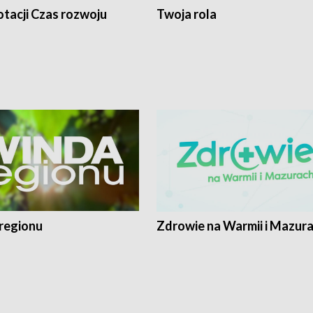
tacji Czas rozwoju
Twoja rola
regionu
Zdrowie na Warmii i Mazur