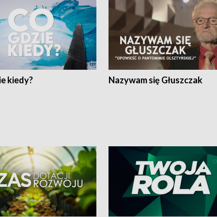
e kiedy?
Nazywam się Głuszczak