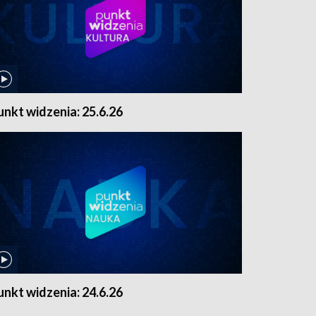
unkt widzenia: 25.6.26
unkt widzenia: 24.6.26