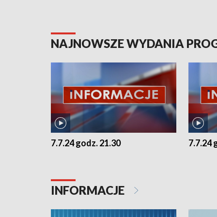
NAJNOWSZE WYDANIA PR
7.7.24 godz. 21.30
7.7.24 
INFORMACJE