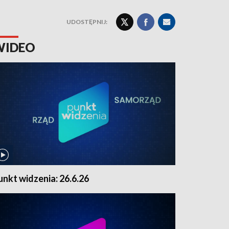
UDOSTĘPNIJ:
WIDEO
unkt widzenia: 26.6.26