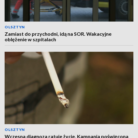
OLSZTYN
Zamiast do przychodni, idą na SOR. Wakacyjne
oblężenie w szpitalach
OLSZTYN
Wczesna diagnoza ratuje życie. Kampania poświęcona