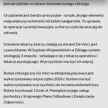
jest narzędziem w rękach doświadczonego chirurga.
Urządzenie jest bardzo precyzyjne - na tyle, że jego elementy
mają większą ruchomość niż ludzki nadgarstek. To sprawia,
że operacje są mniej inwazyjne, a chorzy szybciej wracają do
zdrowia.
Szkolenie lekarzy, którzy siadają za sterami Da Vinci, jest
czasochłonne. W Szpitalu Wojewódzkim w Elblągu system
obsługują 3 zespoły - składające się z lekarza operatora i
lekarza asystującego. W przyszłości ma być ich więcej.
Robot chirurgiczny Da Vinci w elbląskiej placówce jest
wykorzystywany od początku 2026 r. System ma być
wykorzystywany w przyszłości do leczenia endometriozy.
Robot kosztował 13 mln zł. Pieniądze na jego zakup
pochodzą z Krajowego Planu Odbudowy i Zwiększania
Odporności.