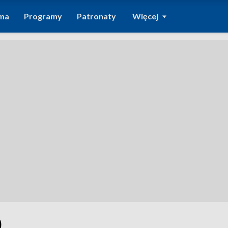
ma
Programy
Patronaty
Więcej
0