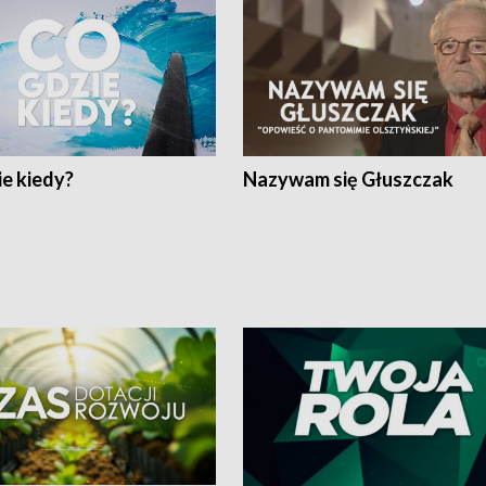
e kiedy?
Nazywam się Głuszczak