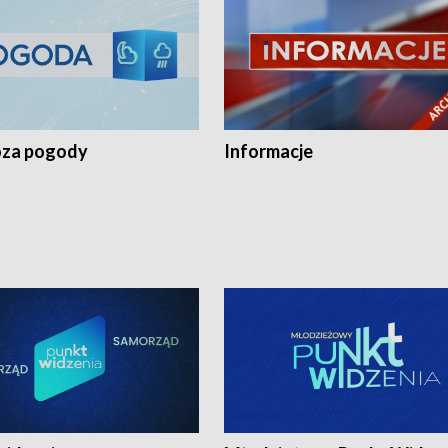
za pogody
Informacje