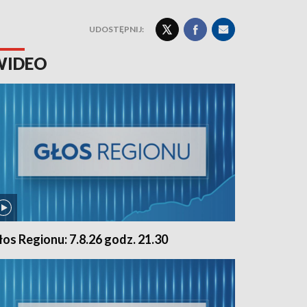
UDOSTĘPNIJ:
WIDEO
łos Regionu: 7.8.26 godz. 21.30