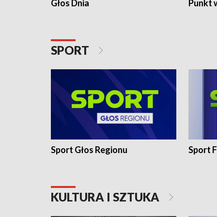
Głos Dnia
Punkt 
SPORT
Sport Głos Regionu
Sport F
KULTURA I SZTUKA