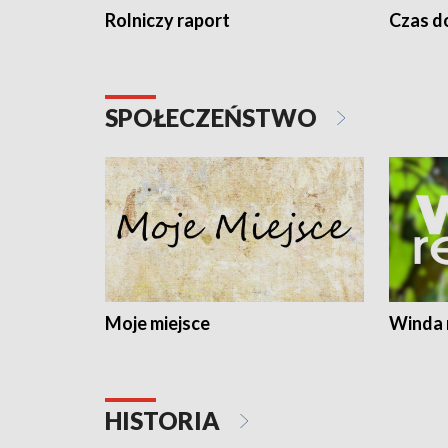
Rolniczy raport
Czas do
SPOŁECZEŃSTWO
Moje miejsce
Winda 
HISTORIA