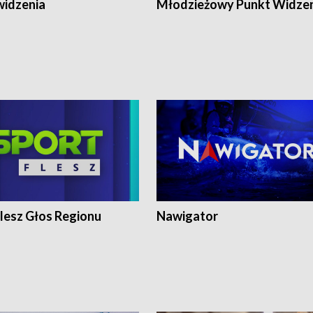
widzenia
Młodzieżowy Punkt Widze
lesz Głos Regionu
Nawigator