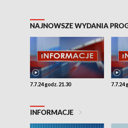
NAJNOWSZE WYDANIA PR
7.7.24 godz. 21.30
7.7.24 
INFORMACJE