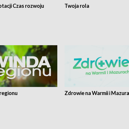
tacji Czas rozwoju
Twoja rola
regionu
Zdrowie na Warmii i Mazur