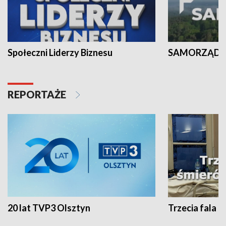
Społeczni Liderzy Biznesu
SAMORZĄD N
REPORTAŻE
20 lat TVP3 Olsztyn
Trzecia fala -