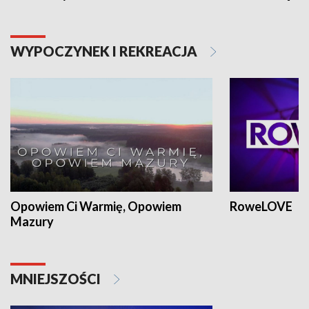
WYPOCZYNEK I REKREACJA
Opowiem Ci Warmię, Opowiem
RoweLOVE
Mazury
MNIEJSZOŚCI