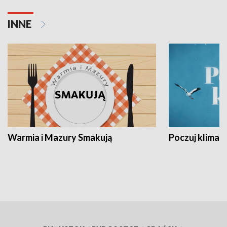
INNE
Warmia i Mazury Smakują
Poczuj klimat