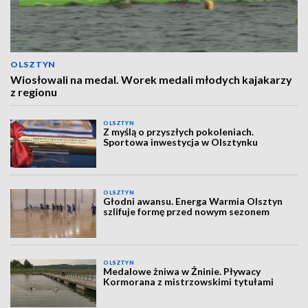
OLSZTYN
Wiosłowali na medal. Worek medali młodych kajakarzy
z regionu
OLSZTYN
Z myślą o przyszłych pokoleniach.
Sportowa inwestycja w Olsztynku
OLSZTYN
Głodni awansu. Energa Warmia Olsztyn
szlifuje formę przed nowym sezonem
OLSZTYN
Medalowe żniwa w Żninie. Pływacy
Kormorana z mistrzowskimi tytułami