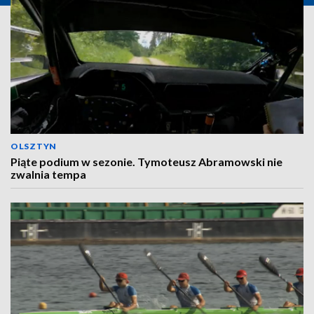
OLSZTYN
Piąte podium w sezonie. Tymoteusz Abramowski nie
zwalnia tempa