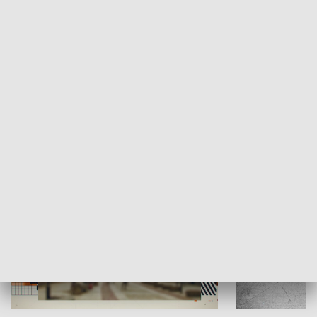
Moje miejsce
Winda region
HISTORIA