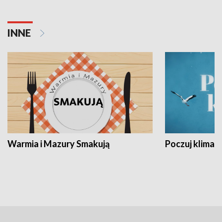
INNE
Warmia i Mazury Smakują
Poczuj klimat