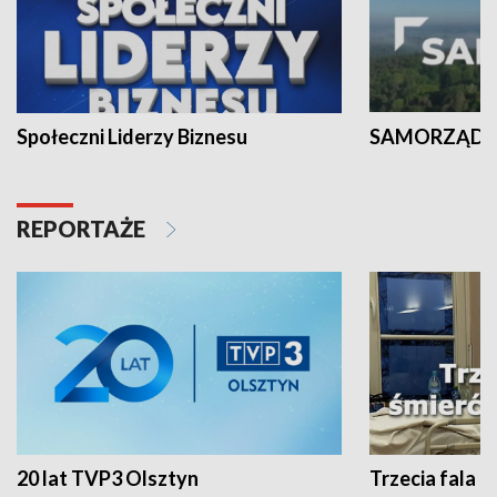
Społeczni Liderzy Biznesu
SAMORZĄD N
REPORTAŻE
20 lat TVP3 Olsztyn
Trzecia fala -