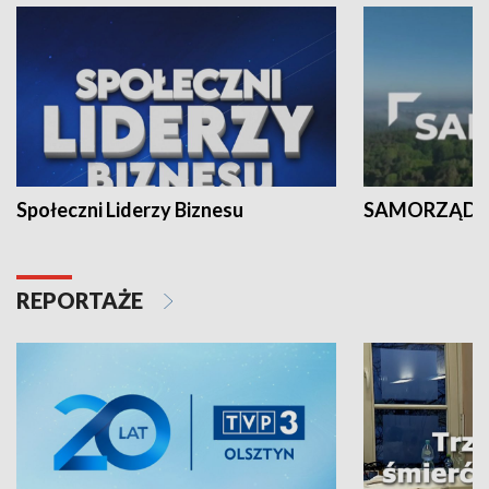
Społeczni Liderzy Biznesu
SAMORZĄD N
REPORTAŻE