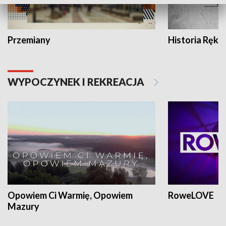
Przemiany
Historia Ręką
WYPOCZYNEK I REKREACJA
Opowiem Ci Warmię, Opowiem
RoweLOVE
Mazury